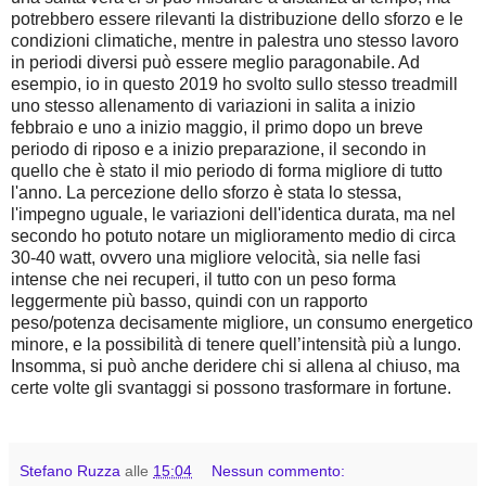
potrebbero essere rilevanti la distribuzione dello sforzo e le
condizioni climatiche, mentre in palestra uno stesso lavoro
in periodi diversi può essere meglio paragonabile. Ad
esempio, io in questo 2019 ho svolto sullo stesso treadmill
uno stesso allenamento di variazioni in salita a inizio
febbraio e uno a inizio maggio, il primo dopo un breve
periodo di riposo e a inizio preparazione, il secondo in
quello che è stato il mio periodo di forma migliore di tutto
l'anno. La percezione dello sforzo è stata lo stessa,
l'impegno uguale, le variazioni dell'identica durata, ma nel
secondo ho potuto notare un miglioramento medio di circa
30-40 watt, ovvero una migliore velocità, sia nelle fasi
intense che nei recuperi, il tutto con un peso forma
leggermente più basso, quindi con un rapporto
peso/potenza decisamente migliore, un consumo energetico
minore, e la possibilità di tenere quell’intensità più a lungo.
Insomma, si può anche deridere chi si allena al chiuso, ma
certe volte gli svantaggi si possono trasformare in fortune.
Stefano Ruzza
alle
15:04
Nessun commento: