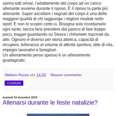
sanno tutti ormai, l'adattamento del corpo ad un carico
allenante avviene durante il riposo. È il riposo la parte più
allenante. Saper ascoltare i segnali del corpo è una delle
maggiori qualità di chi raggiunge i migliori risultati nello
sport. E non lo scopro certo io. Bisogna solo ricordarselo
ogni tanto, senza farsi prendere dal panico di fare troppo
poco, magari guardando su Strava i chilometri macinati da
altri. Ognuno è diverso per storia atletica, capacità di
recupero, tolleranza al volume di attività sportiva, stile di vita,
impegni lavorativi e famigliari.
Un allenamento perso spesso è un allenamento
guadagnato.
Stefano Ruzza
alle
14:33
Nessun commento:
Condividi
martedì 24 dicembre 2019
Allenarsi durante le feste natalizie?