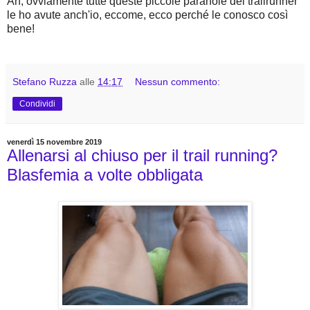
Ah, ovviamente tutte queste piccole paranoie del trailrunner
le ho avute anch'io, eccome, ecco perché le conosco così
bene!
Stefano Ruzza
alle
14:17
Nessun commento:
Condividi
venerdì 15 novembre 2019
Allenarsi al chiuso per il trail running?
Blasfemia a volte obbligata