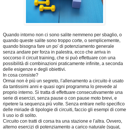
Quando intorno non ci sono salite nemmeno per sbaglio, o
quando queste salite sono troppo corte, o semplicemente,
quando bisogna fare un po' di potenziamento generale
senza andare per forza in palestra, ecco che arriva in
soccorso il circuit training, che si può effettuare con una
possibilità di combinazioni praticamente infinite, a seconda
delle esigenze e degli obiettivi.
In cosa consiste?
Ormai non è più un segreto, l'allenamento a circuito è usato
da tantissimi anni e quasi ogni programma lo prevede al
proprio interno. Si tratta di effettuare consecutivamente una
serie di esercizi, senza pause o con pause moto brevi, e
ripetere la sequenza più volte. Senza entrare nello specifico
delle miriade di tipologie di circuiti, faccio gli esempi di come
li uso io di solito.
Circuito con tratti di corsa tra una stazione e l'altra. Ovvero,
alterno esercizi di potenziamento a carico naturale (squat,