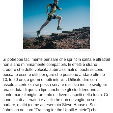
Si potrebbe facilmente pensare che sprint in salita e ultratrail
non siano minimamente compatibili. In effetti è strano
credere che delle velocità submassimali di pochi secondi
possano essere utili per gare che possono andare oltre le
10, le 20 ore, o giorni e notti intere… Difficile dire con
assoluta certezza se possa servire o se sia inutile svolgere
una seduta di questo tipo, anche se gli studi tendono a
confermare il miglioramento di diversi aspetti della forza. Ci
sono fior di allenatori e atleti che non ne vogliono sentir
parlare, e altri (come ad esempio Steve House e Scott
Johnston nel loro “Training for the Uphill Athlete") che