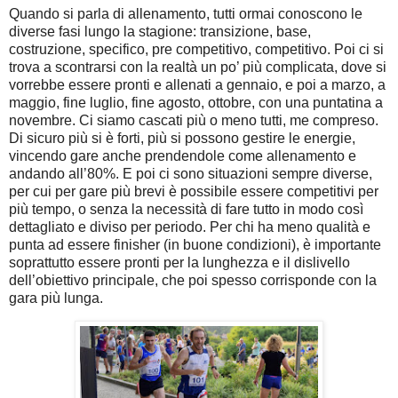
Quando si parla di allenamento, tutti ormai conoscono le
diverse fasi lungo la stagione: transizione, base,
costruzione, specifico, pre competitivo, competitivo. Poi ci si
trova a scontrarsi con la realtà un po’ più complicata, dove si
vorrebbe essere pronti e allenati a gennaio, e poi a marzo, a
maggio, fine luglio, fine agosto, ottobre, con una puntatina a
novembre. Ci siamo cascati più o meno tutti, me compreso.
Di sicuro più si è forti, più si possono gestire le energie,
vincendo gare anche prendendole come allenamento e
andando all’80%. E poi ci sono situazioni sempre diverse,
per cui per gare più brevi è possibile essere competitivi per
più tempo, o senza la necessità di fare tutto in modo così
dettagliato e diviso per periodo. Per chi ha meno qualità e
punta ad essere finisher (in buone condizioni), è importante
soprattutto essere pronti per la lunghezza e il dislivello
dell’obiettivo principale, che poi spesso corrisponde con la
gara più lunga.