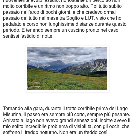
nuovamente avuto fastidio, nonostante un percorso non
molto corribile e un ritmo non troppo alto. Poi tutto subito
passato nell’arco di pochi giorni, e che credevo ormai
passato del tutto nel mese tra Soglio e LUT, visto che ho
pedalato e corso non lunghissime distanze durante questo
periodo. E tenendo sempre un cuscino pronto nel caso
sentissi fastidio di notte.
Tornando alla gara, durante il tratto corribile prima del Lago
Misurina, il passo era sempre più corto, sempre più pesante.
Arrivato al lago non avevo grandi sensazioni. Inoltre avevo il
mio solito incredibile problema di visibilità, con gli occhi che
soffrono il freddo notturno. Non era un freddo così