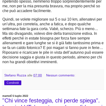
ripetendo spesso, nemmeno troppo sorprendentemente per
me, non per la mia presunta bravura, ma proprio perché so
che può accadere facilmente.
Quindi, se volete migliorare sui 5 o sui 10 km, allenatevi per
un’ultra, poi corretela, anche a fatica, e dopo qualche
settimana fate la gara corta. Vabè, scherzo. Più o meno…
Ma sto divagando, volevo dire della transizione estiva. In
effetti perché in estate bisogna per forza fare sempre
allenamenti e gare lunghe se si è già fatto tantissimo prima e
se fa un caldo fotonico? E poi magari si fanno pure in ferie…
Riposarsi e ricaricare le pile in vista dell’autunno può essere
decisione saggia e giusta in questo periodo, almeno per chi
non ha grandi obiettivi imminenti.
Stefano Ruzza
alle
07:00
Nessun commento:
Condividi
martedì 5 luglio 2022
"Chi vince festeggia, chi perde spiega".