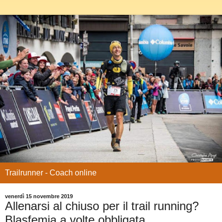
Trailrunner - Coach online
venerdì 15 novembre 2019
Allenarsi al chiuso per il trail running?
Blasfemia a volte obbligata