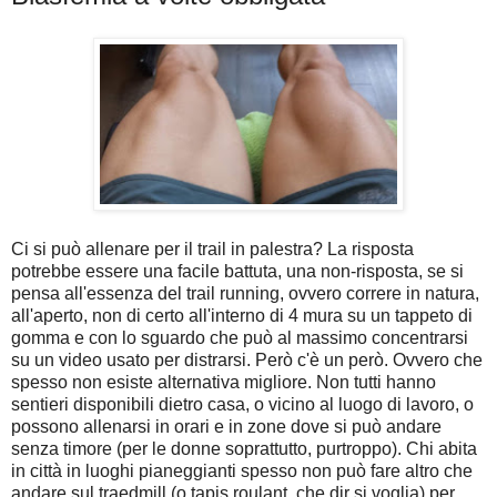
Ci si può allenare per il trail in palestra? La risposta
potrebbe essere una facile battuta, una non-risposta, se si
pensa all'essenza del trail running, ovvero correre in natura,
all'aperto, non di certo all'interno di 4 mura su un tappeto di
gomma e con lo sguardo che può al massimo concentrarsi
su un video usato per distrarsi. Però c'è un però. Ovvero che
spesso non esiste alternativa migliore. Non tutti hanno
sentieri disponibili dietro casa, o vicino al luogo di lavoro, o
possono allenarsi in orari e in zone dove si può andare
senza timore (per le donne soprattutto, purtroppo). Chi abita
in città in luoghi pianeggianti spesso non può fare altro che
andare sul traedmill (o tapis roulant, che dir si voglia) per