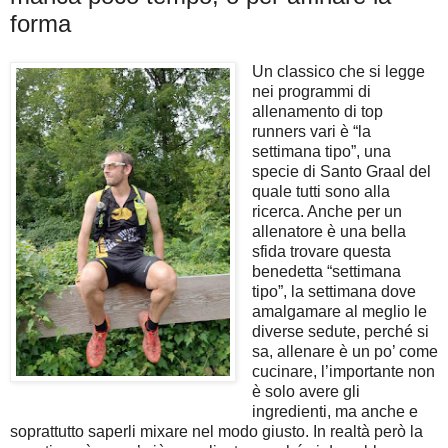
forma
Un classico che si legge
nei programmi di
allenamento di top
runners vari è “la
settimana tipo”, una
specie di Santo Graal del
quale tutti sono alla
ricerca. Anche per un
allenatore è una bella
sfida trovare questa
benedetta “settimana
tipo”, la settimana dove
amalgamare al meglio le
diverse sedute, perché si
sa, allenare è un po’ come
cucinare, l’importante non
è solo avere gli
ingredienti, ma anche e
soprattutto saperli mixare nel modo giusto. In realtà però la