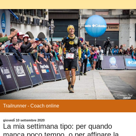
Trailrunner - Coach online
giovedì 10 settembre 2020
La mia settimana tipo: per quando
manca poco tempo, o per affinare la